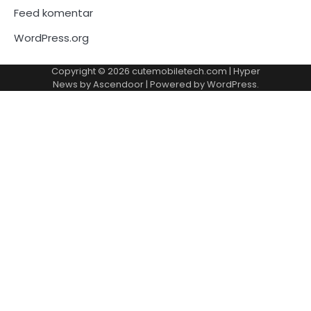
Feed komentar
WordPress.org
Copyright © 2026
cutemobiletech.com
| Hyper
News by
Ascendoor
| Powered by
WordPress
.