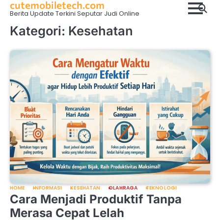
cutemobiletech.com
Skip
Berita Update Terkini Seputar Judi Online
to
content
Kategori:
Kesehatan
HOME
INFORMASI
KESEHATAN
OLAHRAGA
TEKNOLOGI
Cara Menjadi Produktif Tanpa
Merasa Cepat Lelah