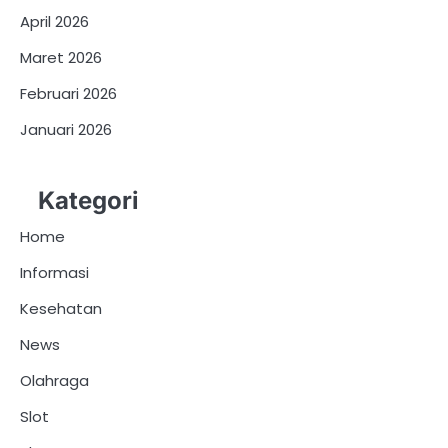
April 2026
Maret 2026
Februari 2026
Januari 2026
Kategori
Home
Informasi
Kesehatan
News
Olahraga
Slot