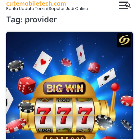
cutemobiletech.com
Skip
Berita Update Terkini Seputar Judi Online
to
content
Tag:
provider